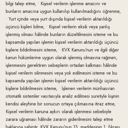
bilgi talep etme, • Kişisel verilerin işlenme amacını ve
bunların amacına uygun kullanılıp kullanılmadığını öğrenme,
• Yurt içinde veya yurt dışında kişisel verilerin aktarıldığı
üçüncü kişileri bilme, • Kişisel verilerin eksik veya yanlış
işlenmiş olması hâlinde bunların düzeltilmesini isteme ve bu
kapsamda yapılan işlemin kişisel verilerin aktarıldığı üçüncü
kişilere bildirilmesini isteme, • KVK Kanunu’nun ve ilgili diğer
kanun hükümlerine uygun olarak işlenmiş olmasına rağmen,
işlenmesini gerektiren sebeplerin ortadan kalkması hâlinde
kişisel verilerin silinmesini veya yok edilmesini isteme ve bu
kapsamda yapılan işlemin kişisel verilerin aktarıldığı üçüncü
kişilere bildirilmesini isteme, • İşlenen verilerin münhasıran
otomatik sistemler vasıtasıyla analiz edilmesi suretiyle kişinin
kendisi aleyhine bir sonucun ortaya çıkmasına itiraz etme, •
Kişisel verilerin kanuna aykırı olarak işlenmesi sebebiyle
zarara uğraması hâlinde zararın giderilmesini talep etme
haklarına sahiptir. KVK Kanunu’nun 13. maddesinin 1. fıkrası