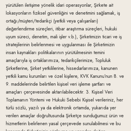
yürütülen iletişime yönelik idari operasyonlar, Şirkete ait
lokasyonların fiziksel güvenliğini ve denetimini sağlamak, iş
ortağı/müşteri/tedarikçi (yetkili veya çalışanları)
değerlendirme süreçleri, itibar araştırma süreçleri, hukuki
uyum süreci, denetim, mali işler v.b.), Şirketimizin ticari ve iş
stratejilerinin belirlenmesi ve uygulanması ile Şirketimizin
insan kaynakları politikalarının yürütülmesinin temini
amaçlarıyla iş ortaklarımıza, tedarikçilerimize, Topluluk
Şirketlerine, Şirket yetkililerine, hissedarlarımıza, kanunen
yetkili kamu kurumları ve özel kişilere, KVK Kanunu’nun 8. ve
9. maddelerinde belirtilen kişisel veri işleme şartları ve
amaçları çerçevesinde aktarılabilecektir. 3. Kişisel Veri
Toplamanın Yöntemi ve Hukuki Sebebi Kişisel verileriniz, her
türlü sözlü, yazılı ya da elektronik ortamda, yukarıda yer
verilen amaçlar doğrultusunda Şirketçe sunduğumuz ürün ve
hizmetlerin belirlenen yasal çerçevede sunulabilmesi ve bu