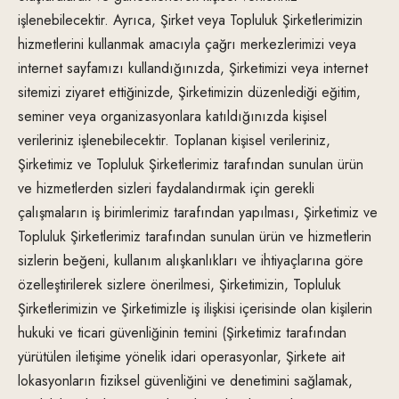
işlenebilecektir. Ayrıca, Şirket veya Topluluk Şirketlerimizin
hizmetlerini kullanmak amacıyla çağrı merkezlerimizi veya
internet sayfamızı kullandığınızda, Şirketimizi veya internet
sitemizi ziyaret ettiğinizde, Şirketimizin düzenlediği eğitim,
seminer veya organizasyonlara katıldığınızda kişisel
verileriniz işlenebilecektir. Toplanan kişisel verileriniz,
Şirketimiz ve Topluluk Şirketlerimiz tarafından sunulan ürün
ve hizmetlerden sizleri faydalandırmak için gerekli
çalışmaların iş birimlerimiz tarafından yapılması, Şirketimiz ve
Topluluk Şirketlerimiz tarafından sunulan ürün ve hizmetlerin
sizlerin beğeni, kullanım alışkanlıkları ve ihtiyaçlarına göre
özelleştirilerek sizlere önerilmesi, Şirketimizin, Topluluk
Şirketlerimizin ve Şirketimizle iş ilişkisi içerisinde olan kişilerin
hukuki ve ticari güvenliğinin temini (Şirketimiz tarafından
yürütülen iletişime yönelik idari operasyonlar, Şirkete ait
lokasyonların fiziksel güvenliğini ve denetimini sağlamak,