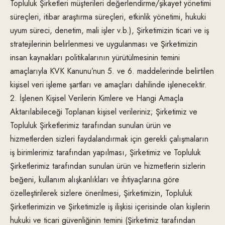
Topluluk Şirketleri müşterileri değerlendirme/şikayet yönetimi
süreçleri, itibar araştırma süreçleri, etkinlik yönetimi, hukuki
uyum süreci, denetim, mali işler v.b.), Şirketimizin ticari ve iş
stratejilerinin belirlenmesi ve uygulanması ve Şirketimizin
insan kaynakları politikalarının yürütülmesinin temini
amaçlarıyla KVK Kanunu’nun 5. ve 6. maddelerinde belirtilen
kişisel veri işleme şartları ve amaçları dahilinde işlenecektir.
2. İşlenen Kişisel Verilerin Kimlere ve Hangi Amaçla
Aktarılabileceği Toplanan kişisel verileriniz; Şirketimiz ve
Topluluk Şirketlerimiz tarafından sunulan ürün ve
hizmetlerden sizleri faydalandırmak için gerekli çalışmaların
iş birimlerimiz tarafından yapılması, Şirketimiz ve Topluluk
Şirketlerimiz tarafından sunulan ürün ve hizmetlerin sizlerin
beğeni, kullanım alışkanlıkları ve ihtiyaçlarına göre
özelleştirilerek sizlere önerilmesi, Şirketimizin, Topluluk
Şirketlerimizin ve Şirketimizle iş ilişkisi içerisinde olan kişilerin
hukuki ve ticari güvenliğinin temini (Şirketimiz tarafından