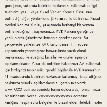
gereğince, yukarıda belirtilen haklarınızı kullanmak ile ilgili
talebinizi, yazılı veya Kişisel Verileri Koruma Kurulu’nun
belirlediği diğer yöntemlerle Şirketimize iletebilirsiniz. Kişisel
Verileri Koruma Kurulu, şu aşamada herhangi bir yöntem
belirlemediği için, başvurunuzu, KVK Kanunu gereğince,
yazılı olarak Şirketimize iletmeniz gerekmektedir. Bu
çerçevede Şirketimize KVK Kanunu’nun 11. maddesi
kapsamında yapacağınız başvurularda yazılı olarak
başvurunuzu ileteceğiniz kanallar ve usuller aşağıda
açıklanmaktadır. Yukarıda belirtilen haklarınızı AA kullanmak
için kimliğinizi tespit edici gerekli bilgiler ile KVK Kanunu’nun
11. maddesinde belirtilen haklardan kullanmayı talep ettiğiniz
hakkınıza yönelik açıklamalarınızı içeren talebinizi;
www.XXXX.com adresindeki formu doldurarak, formun imzalı
bir nüshasını Adres: xxxxxxxxxxxxxxxxxxxx adresine
kimliğinizi tespit edici belgeler ile bizzat elden iletebilir, noter