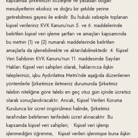
kapsamda Şirketimizin sözleşme ve yasadan doğan
mesuliyetlerini eksiksiz ve doğru bir şekilde yerine
getirebilmesi gayesi ile edinilir. Bu hukuki sebeple toplanan
kişisel verileriniz KVK Kanunu’nun 5. ve 6. maddelerinde
belirtilen kişisel veri işleme şartları ve amaçları kapsamında
bu metnin (1) ve (2) numaralı maddelerinde belirtilen
amaçlarla da işlenebilmekte ve aktarılabilmektedir. 4. Kişisel
Veri Sahibinin KVK Kanunu’nun 11. maddesinde Sayılan
Hakları Kişisel veri sahipleri olarak, haklarınıza ilişkin
taleplerinizi, işbu Aydınlatma Metni’nde aşağıda düzenlenen
yöntemlerle Şirketimize iletmeniz durumunda Şirketimiz
talebin niteliğine göre talebi en geç otuz gün içinde ücretsiz
olarak sonuçlandıracaktır. Ancak, Kişisel Verileri Koruma
Kurulunca bir ücret öngörülmesi halinde, Şirketimiz
tarafından belirlenen tarifedeki ücret alınacaktır. Bu
kapsamda kişisel veri sahipleri; • Kişisel veri işlenip
işlenmediğini öğrenme, • Kişisel verileri işlenmişse buna ilişkin